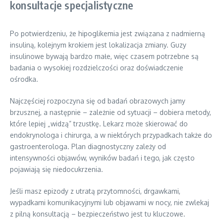
konsultacje specjalistyczne
Po potwierdzeniu, że hipoglikemia jest związana z nadmierną
insuliną, kolejnym krokiem jest lokalizacja zmiany. Guzy
insulinowe bywają bardzo małe, więc czasem potrzebne są
badania o wysokiej rozdzielczości oraz doświadczenie
ośrodka.
Najczęściej rozpoczyna się od badań obrazowych jamy
brzusznej, a następnie – zależnie od sytuacji – dobiera metody,
które lepiej „widzą” trzustkę. Lekarz może skierować do
endokrynologa i chirurga, a w niektórych przypadkach także do
gastroenterologa. Plan diagnostyczny zależy od
intensywności objawów, wyników badań i tego, jak często
pojawiają się niedocukrzenia.
Jeśli masz epizody z utratą przytomności, drgawkami,
wypadkami komunikacyjnymi lub objawami w nocy, nie zwlekaj
z pilną konsultacją – bezpieczeństwo jest tu kluczowe.