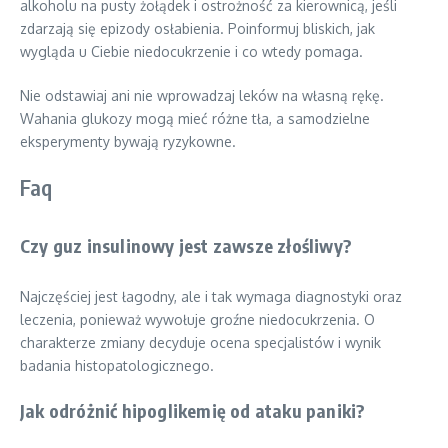
alkoholu na pusty żołądek i ostrożność za kierownicą, jeśli
zdarzają się epizody osłabienia. Poinformuj bliskich, jak
wygląda u Ciebie niedocukrzenie i co wtedy pomaga.
Nie odstawiaj ani nie wprowadzaj leków na własną rękę.
Wahania glukozy mogą mieć różne tła, a samodzielne
eksperymenty bywają ryzykowne.
Faq
Czy guz insulinowy jest zawsze złośliwy?
Najczęściej jest łagodny, ale i tak wymaga diagnostyki oraz
leczenia, ponieważ wywołuje groźne niedocukrzenia. O
charakterze zmiany decyduje ocena specjalistów i wynik
badania histopatologicznego.
Jak odróżnić hipoglikemię od ataku paniki?