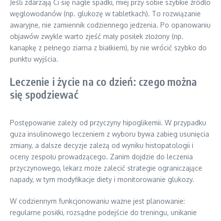
Jeśli zdarzają Ci się nagłe spadki, miej przy sobie szybkie źródło
węglowodanów (np. glukozę w tabletkach). To rozwiązanie
awaryjne, nie zamiennik codziennego jedzenia. Po opanowaniu
objawów zwykle warto zjeść mały posiłek złożony (np.
kanapkę z pełnego ziarna z białkiem), by nie wrócić szybko do
punktu wyjścia.
Leczenie i życie na co dzień: czego można
się spodziewać
Postępowanie zależy od przyczyny hipoglikemii. W przypadku
guza insulinowego leczeniem z wyboru bywa zabieg usunięcia
zmiany, a dalsze decyzje zależą od wyniku histopatologii i
oceny zespołu prowadzącego. Zanim dojdzie do leczenia
przyczynowego, lekarz może zalecić strategie ograniczające
napady, w tym modyfikacje diety i monitorowanie glukozy.
W codziennym funkcjonowaniu ważne jest planowanie:
regularne posiłki, rozsądne podejście do treningu, unikanie