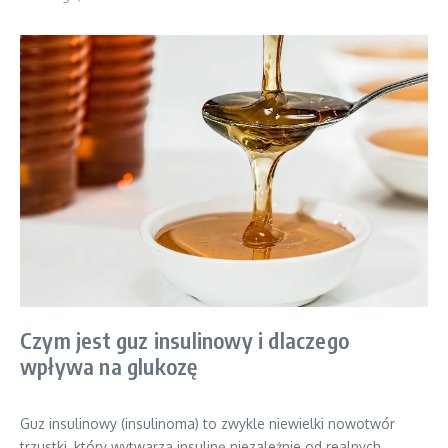
Czym jest guz insulinowy i dlaczego
wpływa na glukozę
Guz insulinowy (insulinoma) to zwykle niewielki nowotwór
trzustki, który wytwarza insulinę niezależnie od realnych