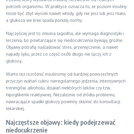
potrzeb organizmu. W praktyce oznacza to, że poziom insuliny
może być zbyt wysoki nawet wtedy, gdy nie jesz lub jesz mało,
a glukoza we krwi spada poniżej normy.
Najczęściej jest to zmiana łagodna, ale wymaga diagnostyki i
leczenia, bo powtarzające się niedocukrzenia bywają groźne.
Objawy potrafią naśladować stres, przemęczenie, a nawet
napady lęku, przez co część osób długo nie łączy ich z
glukozą.
Warto też rozróżnić insulinomę od bardziej powszechnych
przyczyn wahań cukru: nieregularnego jedzenia, intensywnych
treningów, alkoholu, działań niektórych leków czy tzw.
hipoglikemii reaktywnej. Niezależnie od źródła problemu,
nawracające spadki glukozy powinny skłonić do konsultacji
lekarskiej.
Najczęstsze objawy: kiedy podejrzewać
niedocukrzenie