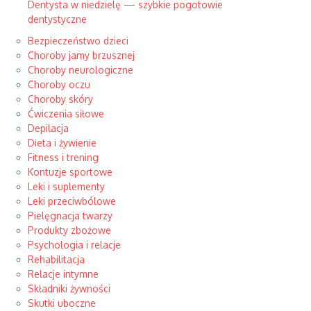
Dentysta w niedzielę — szybkie pogotowie
dentystyczne
Bezpieczeństwo dzieci
Choroby jamy brzusznej
Choroby neurologiczne
Choroby oczu
Choroby skóry
Ćwiczenia siłowe
Depilacja
Dieta i żywienie
Fitness i trening
Kontuzje sportowe
Leki i suplementy
Leki przeciwbólowe
Pielęgnacja twarzy
Produkty zbożowe
Psychologia i relacje
Rehabilitacja
Relacje intymne
Składniki żywności
Skutki uboczne