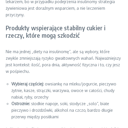
lekarzem, bo w przypadku podejrzenia insulinomy strategia
żywieniowa jest doraźnym wsparciem, a nie leczeniem
przyczyny.
Produkty wspierające stabilny cukier i
rzeczy, które mogą szkodzić
Nie ma jednej „diety na insulinomę”, ale są wybory, które
zwykle zmniejszają ryzyko gwałtownych wahań. Najważniejszy
jest kontekst: ilość, pora dnia, aktywność fizyczna i to, czy jesz
w pośpiechu.
Wybieraj częściej:
owsiankę na mleku/jogurcie, pieczywo
żytnie, kasze, strączki, warzywa, owoce w całości, chudy
nabiał, ryby, orzechy
Ostrożnie:
słodkie napoje, soki, słodycze „solo”, białe
pieczywo i drożdżówki, alkohol na czczo, bardzo długie
przerwy między posiłkami