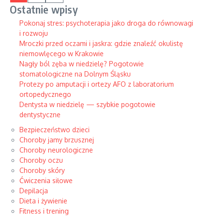
Ostatnie wpisy
Pokonaj stres: psychoterapia jako droga do równowagi
i rozwoju
Mroczki przed oczami i jaskra: gdzie znaleźć okulistę
niemowlęcego w Krakowie
Nagły ból zęba w niedzielę? Pogotowie
stomatologiczne na Dolnym Śląsku
Protezy po amputacji i ortezy AFO z laboratorium
ortopedycznego
Dentysta w niedzielę — szybkie pogotowie
dentystyczne
Bezpieczeństwo dzieci
Choroby jamy brzusznej
Choroby neurologiczne
Choroby oczu
Choroby skóry
Ćwiczenia siłowe
Depilacja
Dieta i żywienie
Fitness i trening