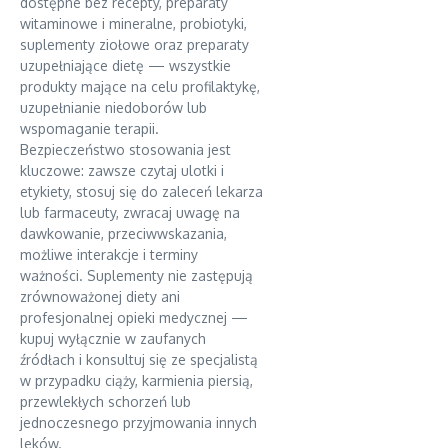
dostępne bez recepty, preparaty
witaminowe i mineralne, probiotyki,
suplementy ziołowe oraz preparaty
uzupełniające dietę — wszystkie
produkty mające na celu profilaktykę,
uzupełnianie niedoborów lub
wspomaganie terapii.
Bezpieczeństwo stosowania jest
kluczowe: zawsze czytaj ulotki i
etykiety, stosuj się do zaleceń lekarza
lub farmaceuty, zwracaj uwagę na
dawkowanie, przeciwwskazania,
możliwe interakcje i terminy
ważności. Suplementy nie zastępują
zrównoważonej diety ani
profesjonalnej opieki medycznej —
kupuj wyłącznie w zaufanych
źródłach i konsultuj się ze specjalistą
w przypadku ciąży, karmienia piersią,
przewlekłych schorzeń lub
jednoczesnego przyjmowania innych
leków.