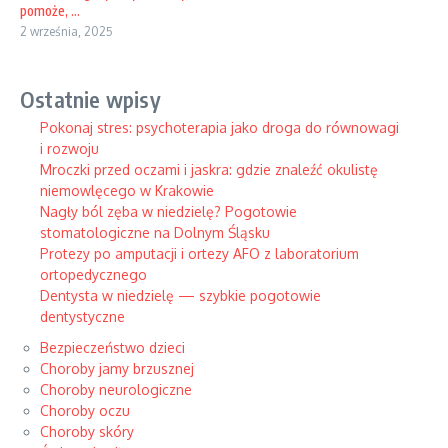
pomoże, ...
2 września, 2025
Ostatnie wpisy
Pokonaj stres: psychoterapia jako droga do równowagi
i rozwoju
Mroczki przed oczami i jaskra: gdzie znaleźć okulistę
niemowlęcego w Krakowie
Nagły ból zęba w niedzielę? Pogotowie
stomatologiczne na Dolnym Śląsku
Protezy po amputacji i ortezy AFO z laboratorium
ortopedycznego
Dentysta w niedzielę — szybkie pogotowie
dentystyczne
Bezpieczeństwo dzieci
Choroby jamy brzusznej
Choroby neurologiczne
Choroby oczu
Choroby skóry