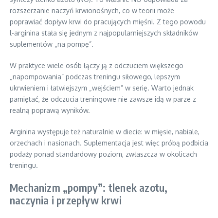
rozszerzanie naczyń krwionośnych, co w teorii może
poprawiać dopływ krwi do pracujących mięśni. Z tego powodu
l-arginina stała się jednym z najpopularniejszych składników
suplementów „na pompę”.
W praktyce wiele osób łączy ją z odczuciem większego
„napompowania” podczas treningu siłowego, lepszym
ukrwieniem i łatwiejszym „wejściem” w serię. Warto jednak
pamiętać, że odczucia treningowe nie zawsze idą w parze z
realną poprawą wyników.
Arginina występuje też naturalnie w diecie: w mięsie, nabiale,
orzechach i nasionach. Suplementacja jest więc próbą podbicia
podaży ponad standardowy poziom, zwłaszcza w okolicach
treningu.
Mechanizm „pompy”: tlenek azotu,
naczynia i przepływ krwi