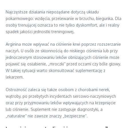
Najczęstsze działania niepożądane dotyczą układu
pokarmowego: wzdęcia, przelewanie w brzuchu, biegunka. Dla
osoby trenującej oznacza to nie tylko dyskomfort, ale i realny
spadek jakości jednostki treningowej.
Arginina może wpływać na ciśnienie krwi poprzez rozszerzanie
naczyń. U osób ze skłonnością do niskiego ciśnienia lub przy
jednoczesnym stosowaniu leków obniżających ciśnienie może
pojawić się osłabienie, „mroczki” przed oczami czy bóle głowy.
W takiej sytuacji warto skonsultować suplementację z
lekarzem.
Ostrożność zaleca się także osobom z chorobami nerek,
wątroby, po przebytych incydentach sercowo-naczyniowych
oraz przy przyjmowaniu leków wpływających na krzepnięcie
lub ciśnienie. Suplement nie zastępuje diagnostyki, a
„naturalne” nie zawsze znaczy „bezpieczne”.