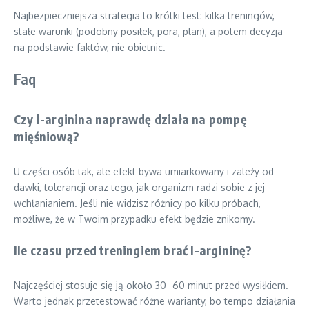
Najbezpieczniejsza strategia to krótki test: kilka treningów,
stałe warunki (podobny posiłek, pora, plan), a potem decyzja
na podstawie faktów, nie obietnic.
Faq
Czy l-arginina naprawdę działa na pompę
mięśniową?
U części osób tak, ale efekt bywa umiarkowany i zależy od
dawki, tolerancji oraz tego, jak organizm radzi sobie z jej
wchłanianiem. Jeśli nie widzisz różnicy po kilku próbach,
możliwe, że w Twoim przypadku efekt będzie znikomy.
Ile czasu przed treningiem brać l-argininę?
Najczęściej stosuje się ją około 30–60 minut przed wysiłkiem.
Warto jednak przetestować różne warianty, bo tempo działania