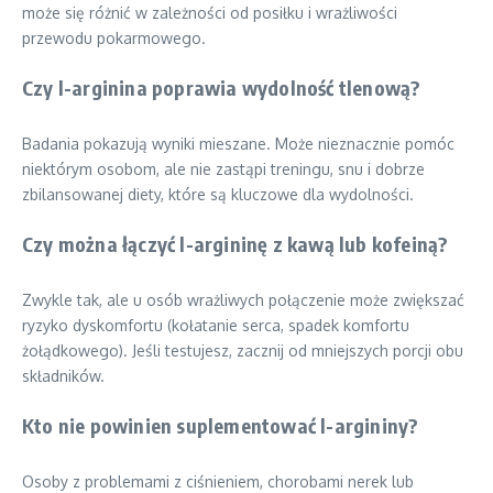
może się różnić w zależności od posiłku i wrażliwości
przewodu pokarmowego.
Czy l-arginina poprawia wydolność tlenową?
Badania pokazują wyniki mieszane. Może nieznacznie pomóc
niektórym osobom, ale nie zastąpi treningu, snu i dobrze
zbilansowanej diety, które są kluczowe dla wydolności.
Czy można łączyć l-argininę z kawą lub kofeiną?
Zwykle tak, ale u osób wrażliwych połączenie może zwiększać
ryzyko dyskomfortu (kołatanie serca, spadek komfortu
żołądkowego). Jeśli testujesz, zacznij od mniejszych porcji obu
składników.
Kto nie powinien suplementować l-argininy?
Osoby z problemami z ciśnieniem, chorobami nerek lub