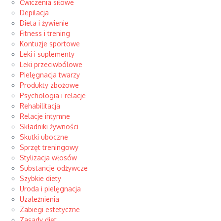
Ćwiczenia siłowe
Depilacja
Dieta i żywienie
Fitness i trening
Kontuzje sportowe
Leki i suplementy
Leki przeciwbólowe
Pielęgnacja twarzy
Produkty zbożowe
Psychologia i relacje
Rehabilitacja
Relacje intymne
Składniki żywności
Skutki uboczne
Sprzęt treningowy
Stylizacja włosów
Substancje odżywcze
Szybkie diety
Uroda i pielęgnacja
Uzależnienia
Zabiegi estetyczne
Zasady diet