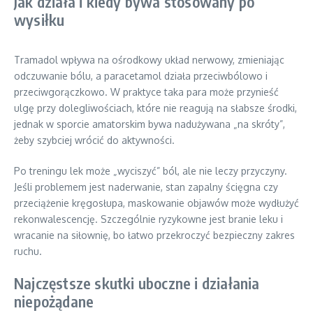
Jak działa i kiedy bywa stosowany po
wysiłku
Tramadol wpływa na ośrodkowy układ nerwowy, zmieniając
odczuwanie bólu, a paracetamol działa przeciwbólowo i
przeciwgorączkowo. W praktyce taka para może przynieść
ulgę przy dolegliwościach, które nie reagują na słabsze środki,
jednak w sporcie amatorskim bywa nadużywana „na skróty”,
żeby szybciej wrócić do aktywności.
Po treningu lek może „wyciszyć” ból, ale nie leczy przyczyny.
Jeśli problemem jest naderwanie, stan zapalny ścięgna czy
przeciążenie kręgosłupa, maskowanie objawów może wydłużyć
rekonwalescencję. Szczególnie ryzykowne jest branie leku i
wracanie na siłownię, bo łatwo przekroczyć bezpieczny zakres
ruchu.
Najczęstsze skutki uboczne i działania
niepożądane