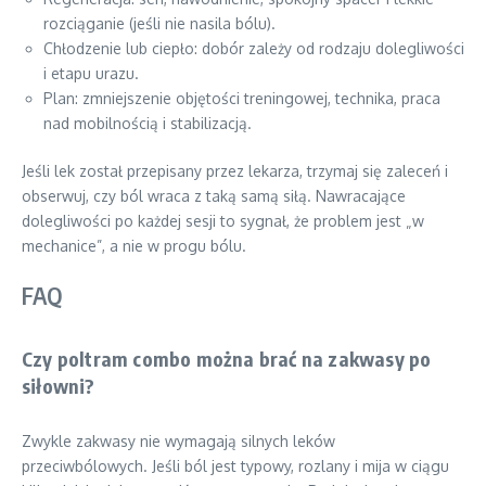
rozciąganie (jeśli nie nasila bólu).
Chłodzenie lub ciepło: dobór zależy od rodzaju dolegliwości
i etapu urazu.
Plan: zmniejszenie objętości treningowej, technika, praca
nad mobilnością i stabilizacją.
Jeśli lek został przepisany przez lekarza, trzymaj się zaleceń i
obserwuj, czy ból wraca z taką samą siłą. Nawracające
dolegliwości po każdej sesji to sygnał, że problem jest „w
mechanice”, a nie w progu bólu.
FAQ
Czy poltram combo można brać na zakwasy po
siłowni?
Zwykle zakwasy nie wymagają silnych leków
przeciwbólowych. Jeśli ból jest typowy, rozlany i mija w ciągu