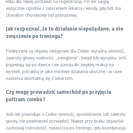
kilku dni, lepiej postawić na regenerację. Po lek sięgaj
wyłącznie zgodnie z zaleceniem lekarza i wtedy, gdy ból ma
charakter chorobowy lub pourazowy.
Jak rozpoznać, że to działanie niepożądane, a nie
zmęczenie po treningu?
Podejrzane są objawy nietypowe dla Ciebie: wyraźna senność,
zawroty głowy, nudności, „zamglenie”, świąd lub wysypka. Jeśli
pojawiają się po dawce i nie pasują do zwykłej reakcji na
wysiłek, potraktuj je jako możliwe działania uboczne i w razie
nasilenia skontaktuj się z lekarzem.
Czy mogę prowadzić samochód po przyjęciu
poltram combo?
Jeśli lek powoduje u Ciebie senność, spowolnienie lub zawroty
głowy, nie powinieneś prowadzić. Nawet przy braku objawów
zachowaj ostrożność, zwłaszcza po treningu, gdy koordynacja