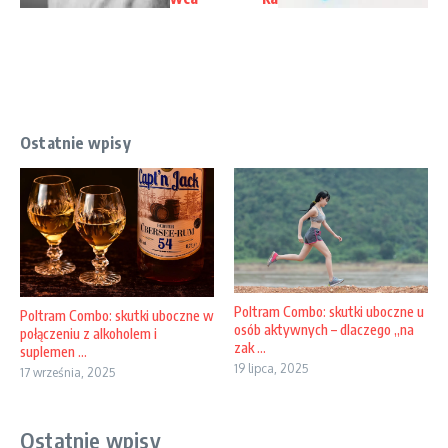
Ostatnie wpisy
Poltram Combo: skutki uboczne u
Poltram Combo: skutki uboczne w
osób aktywnych – dlaczego „na
połączeniu z alkoholem i
zak ...
suplemen ...
19 lipca, 2025
17 września, 2025
Ostatnie wpisy