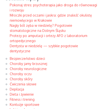
Pokonaj stres: psychoterapia jako droga do równowagi
i rozwoju
Mroczki przed oczami i jaskra: gdzie znaleźć okulistę
niemowlęcego w Krakowie
Nagły ból zęba w niedzielę? Pogotowie
stomatologiczne na Dolnym Śląsku
Protezy po amputacji i ortezy AFO z laboratorium
ortopedycznego
Dentysta w niedzielę — szybkie pogotowie
dentystyczne
Bezpieczeństwo dzieci
Choroby jamy brzusznej
Choroby neurologiczne
Choroby oczu
Choroby skóry
Ćwiczenia siłowe
Depilacja
Dieta i żywienie
Fitness i trening
Kontuzje sportowe