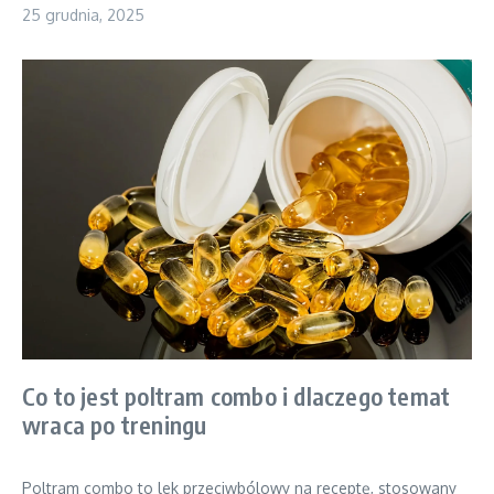
25 grudnia, 2025
Co to jest poltram combo i dlaczego temat
wraca po treningu
Poltram combo to lek przeciwbólowy na receptę, stosowany